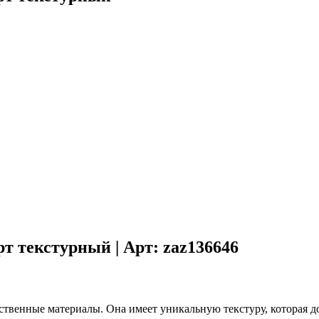
т текстурный | Арт: zaz136646
сственные материалы. Она имеет уникальную текстуру, которая 