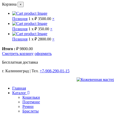
Корзина
×
Позиция
1 x
₽ 3500.00
×
Позиция
1 x
₽ 350.00
×
Позиция
1 x
₽ 2800.00
×
Итого :
₽ 9800.00
Смотреть корзину
оформить
Бесплатная доставка
г. Калининград | Тел.
+7-908-290-01-15
Главная
Каталог
Кошельки
Портмоне
Ремни
Браслеты