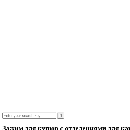
Зажим для купюр с отделениями для ка