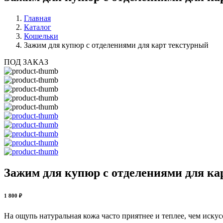
Главная
Каталог
Кошельки
Зажим для купюр с отделениями для карт текстурный
ПОД ЗАКАЗ
Зажим для купюр с отделениями для кар
1 800 ₽
На ощупь натуральная кожа часто приятнее и теплее, чем иску