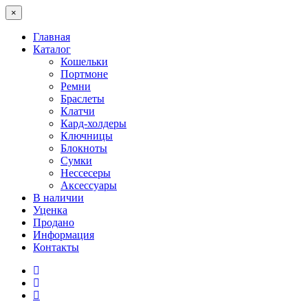
×
Главная
Каталог
Кошельки
Портмоне
Ремни
Браслеты
Клатчи
Кард-холдеры
Ключницы
Блокноты
Сумки
Нессесеры
Аксессуары
В наличии
Уценка
Продано
Информация
Контакты