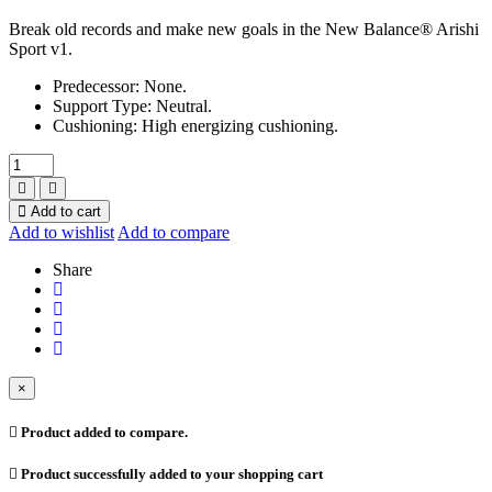
Break old records and make new goals in the New Balance® Arishi
Sport v1.
Predecessor: None.
Support Type: Neutral.
Cushioning: High energizing cushioning.
Add to cart
Add to wishlist
Add to compare
Share
×
Product added to compare.
Product successfully added to your shopping cart