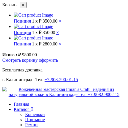
Корзина
×
Позиция
1 x
₽ 3500.00
×
Позиция
1 x
₽ 350.00
×
Позиция
1 x
₽ 2800.00
×
Итого :
₽ 9800.00
Смотреть корзину
оформить
Бесплатная доставка
г. Калининград | Тел.
+7-908-290-01-15
Главная
Каталог
Кошельки
Портмоне
Ремни