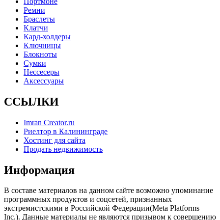
Портмоне
Ремни
Браслеты
Клатчи
Кард-холдеры
Ключницы
Блокноты
Сумки
Нессесеры
Аксессуары
ССЫЛКИ
Imran Creator.ru
Риелтор в Калининграде
Хостинг для сайта
Продать недвижимость
Информация
В составе материалов на данном сайте возможно упоминание
программных продуктов и соцсетей, признанных
экстремистскими в Российской Федерации(Meta Platforms
Inc.). Данные материалы не являются призывом к совершению