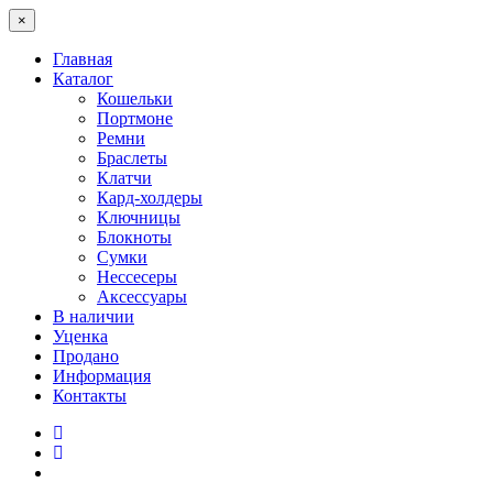
×
Главная
Каталог
Кошельки
Портмоне
Ремни
Браслеты
Клатчи
Кард-холдеры
Ключницы
Блокноты
Сумки
Нессесеры
Аксессуары
В наличии
Уценка
Продано
Информация
Контакты