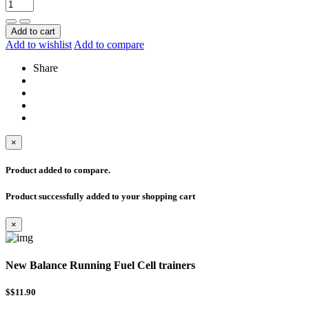
Add to cart
Add to wishlist
Add to compare
Share
×
Product added to compare.
Product successfully added to your shopping cart
×
New Balance Running Fuel Cell trainers
$$11.90