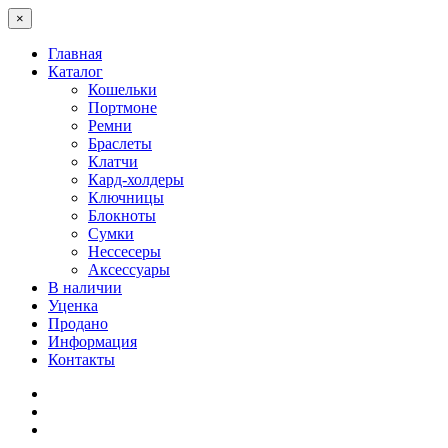
×
Главная
Каталог
Кошельки
Портмоне
Ремни
Браслеты
Клатчи
Кард-холдеры
Ключницы
Блокноты
Сумки
Нессесеры
Аксессуары
В наличии
Уценка
Продано
Информация
Контакты