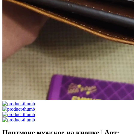
Портмоне мужское на кнопке | Арт: