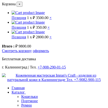
Корзина
×
Позиция
1 x
₽ 3500.00
×
Позиция
1 x
₽ 350.00
×
Позиция
1 x
₽ 2800.00
×
Итого :
₽ 9800.00
Смотреть корзину
оформить
Бесплатная доставка
г. Калининград | Тел.
+7-908-290-01-15
Главная
Каталог
Кошельки
Портмоне
Ремни