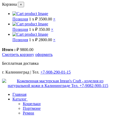
Корзина
×
Позиция
1 x
₽ 3500.00
×
Позиция
1 x
₽ 350.00
×
Позиция
1 x
₽ 2800.00
×
Итого :
₽ 9800.00
Смотреть корзину
оформить
Бесплатная доставка
г. Калининград | Тел.
+7-908-290-01-15
Главная
Каталог
Кошельки
Портмоне
Ремни