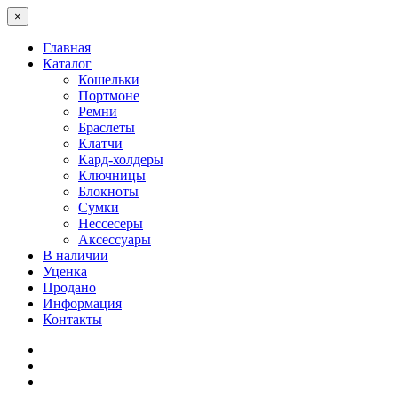
×
Главная
Каталог
Кошельки
Портмоне
Ремни
Браслеты
Клатчи
Кард-холдеры
Ключницы
Блокноты
Сумки
Нессесеры
Аксессуары
В наличии
Уценка
Продано
Информация
Контакты