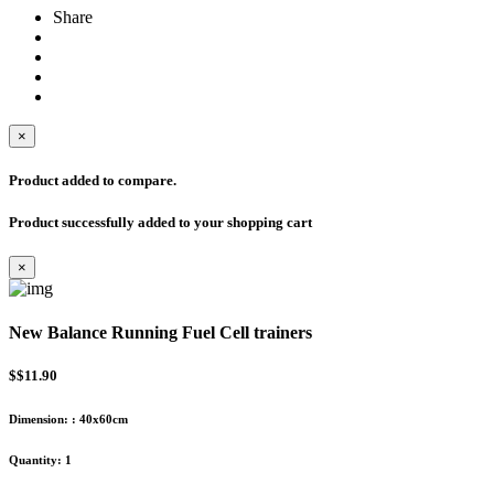
Share
×
Product added to compare.
Product successfully added to your shopping cart
×
New Balance Running Fuel Cell trainers
$$11.90
Dimension:
:
40x60cm
Quantity:
1