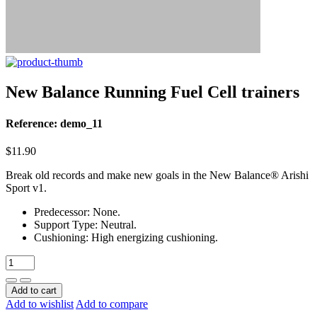
New Balance Running Fuel Cell trainers
Reference: demo_11
$11.90
Break old records and make new goals in the New Balance® Arishi
Sport v1.
Predecessor: None.
Support Type: Neutral.
Cushioning: High energizing cushioning.
Add to cart
Add to wishlist
Add to compare