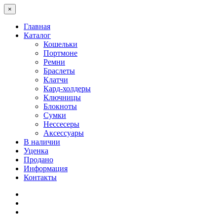
×
Главная
Каталог
Кошельки
Портмоне
Ремни
Браслеты
Клатчи
Кард-холдеры
Ключницы
Блокноты
Сумки
Нессесеры
Аксессуары
В наличии
Уценка
Продано
Информация
Контакты