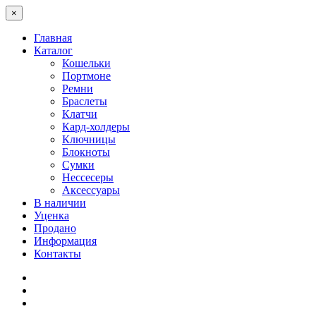
×
Главная
Каталог
Кошельки
Портмоне
Ремни
Браслеты
Клатчи
Кард-холдеры
Ключницы
Блокноты
Сумки
Нессесеры
Аксессуары
В наличии
Уценка
Продано
Информация
Контакты