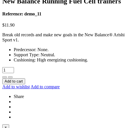
New Balance Running Fuel Cell trainers
Reference: demo_11
$11.90
Break old records and make new goals in the New Balance® Arishi
Sport v1.
Predecessor: None.
Support Type: Neutral.
Cushioning: High energizing cushioning.
Add to cart
Add to wishlist
Add to compare
Share
×