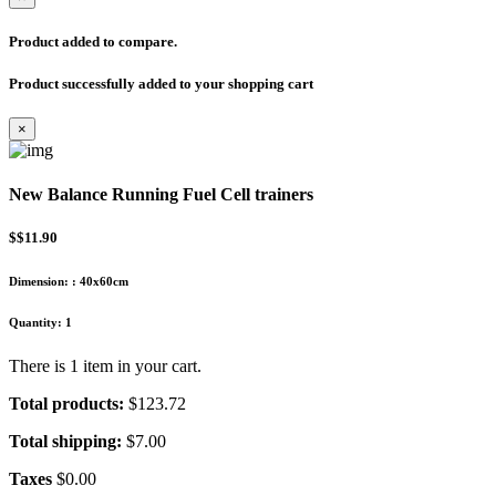
Product added to compare.
Product successfully added to your shopping cart
×
New Balance Running Fuel Cell trainers
$$11.90
Dimension:
:
40x60cm
Quantity:
1
There is 1 item in your cart.
Total products:
$123.72
Total shipping:
$7.00
Taxes
$0.00