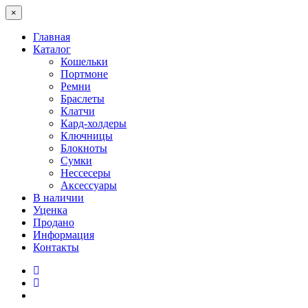
×
Главная
Каталог
Кошельки
Портмоне
Ремни
Браслеты
Клатчи
Кард-холдеры
Ключницы
Блокноты
Сумки
Нессесеры
Аксессуары
В наличии
Уценка
Продано
Информация
Контакты