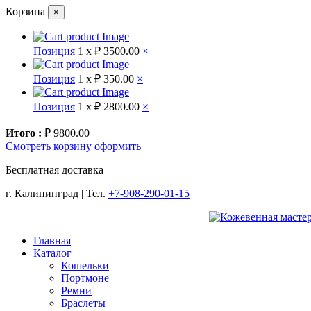
Корзина
×
Позиция
1 x
₽ 3500.00
×
Позиция
1 x
₽ 350.00
×
Позиция
1 x
₽ 2800.00
×
Итого :
₽ 9800.00
Смотреть корзину
оформить
Бесплатная доставка
г. Калининград | Тел.
+7-908-290-01-15
Главная
Каталог
Кошельки
Портмоне
Ремни
Браслеты