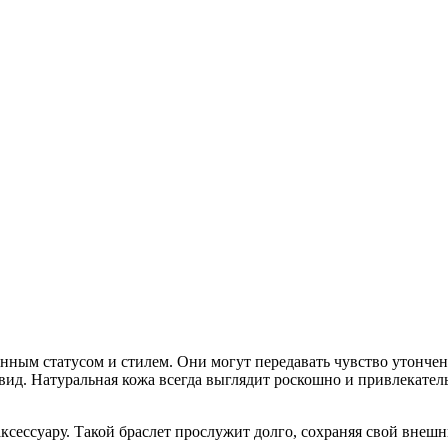
нным статусом и стилем. Они могут передавать чувство утончен
ид. Натуральная кожа всегда выглядит роскошно и привлекатель
ксессуару. Такой браслет прослужит долго, сохраняя свой внеш