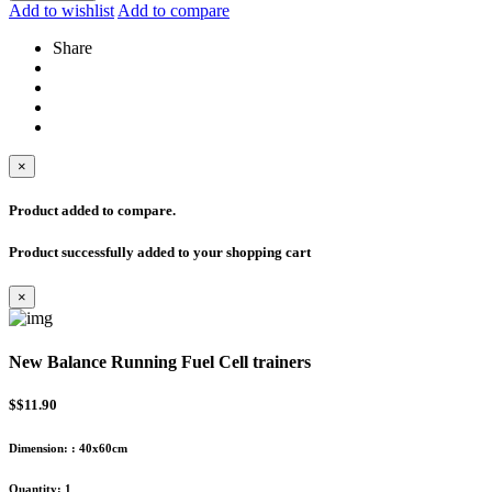
Add to wishlist
Add to compare
Share
×
Product added to compare.
Product successfully added to your shopping cart
×
New Balance Running Fuel Cell trainers
$$11.90
Dimension:
:
40x60cm
Quantity:
1