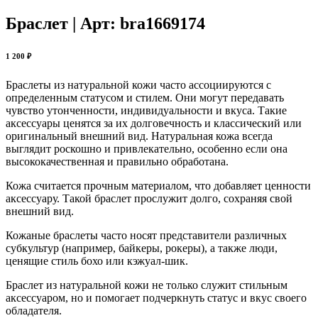
Браслет | Арт: bra1669174
1 200 ₽
Браслеты из натуральной кожи часто ассоциируются с
определенным статусом и стилем. Они могут передавать
чувство утонченности, индивидуальности и вкуса. Такие
аксессуары ценятся за их долговечность и классический или
оригинальный внешний вид. Натуральная кожа всегда
выглядит роскошно и привлекательно, особенно если она
высококачественная и правильно обработана.
Кожа считается прочным материалом, что добавляет ценности
аксессуару. Такой браслет прослужит долго, сохраняя свой
внешний вид.
Кожаные браслеты часто носят представители различных
субкультур (например, байкеры, рокеры), а также люди,
ценящие стиль бохо или кэжуал-шик.
Браслет из натуральной кожи не только служит стильным
аксессуаром, но и помогает подчеркнуть статус и вкус своего
обладателя.