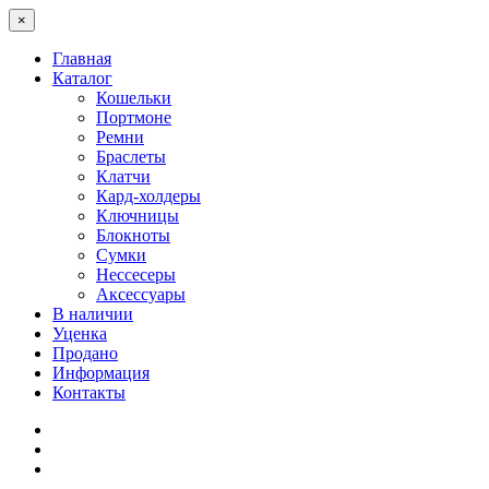
×
Главная
Каталог
Кошельки
Портмоне
Ремни
Браслеты
Клатчи
Кард-холдеры
Ключницы
Блокноты
Сумки
Нессесеры
Аксессуары
В наличии
Уценка
Продано
Информация
Контакты