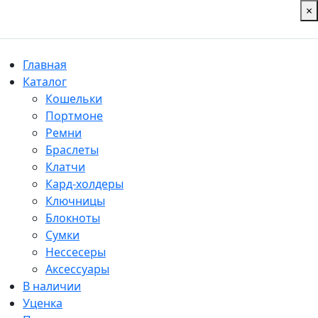
×
Главная
Каталог
Кошельки
Портмоне
Ремни
Браслеты
Клатчи
Кард-холдеры
Ключницы
Блокноты
Сумки
Нессесеры
Аксессуары
В наличии
Уценка