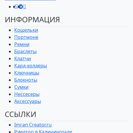
ИНФОРМАЦИЯ
Кошельки
Портмоне
Ремни
Браслеты
Клатчи
Кард-холдеры
Ключницы
Блокноты
Сумки
Нессесеры
Аксессуары
ССЫЛКИ
Imran Creator.ru
Риелтор в Калининграде