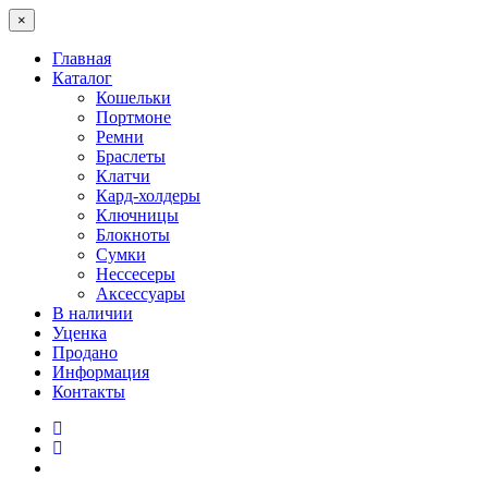
×
Главная
Каталог
Кошельки
Портмоне
Ремни
Браслеты
Клатчи
Кард-холдеры
Ключницы
Блокноты
Сумки
Нессесеры
Аксессуары
В наличии
Уценка
Продано
Информация
Контакты