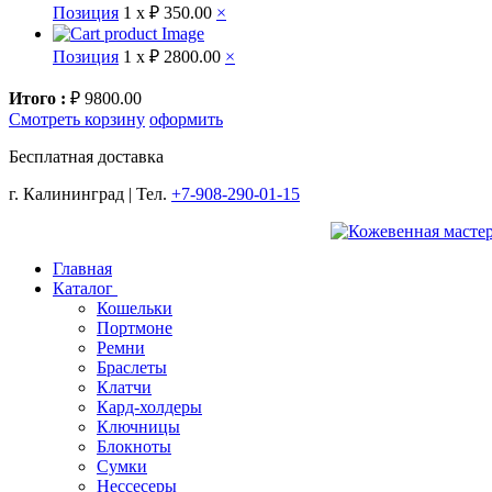
Позиция
1 x
₽ 350.00
×
Позиция
1 x
₽ 2800.00
×
Итого :
₽ 9800.00
Смотреть корзину
оформить
Бесплатная доставка
г. Калининград | Тел.
+7-908-290-01-15
Главная
Каталог
Кошельки
Портмоне
Ремни
Браслеты
Клатчи
Кард-холдеры
Ключницы
Блокноты
Сумки
Нессесеры