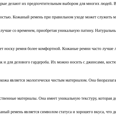
орые делают их предпочтительным выбором для многих людей. 
остью. Кожаный ремень при правильном уходе может служить мн
учше со временем, приобретая уникальную патину. Натуральный
ет носку ремня более комфортной. Кожаные ремни часто лучше л
ак и для делового гардероба. Их можно носить с джинсами, кост
кожа является экологически чистым материалом. Она биоразлага
сственные материалы. Она имеет уникальную текстуру, которая 
аный ремень является символом статуса и хорошего вкуса, что де