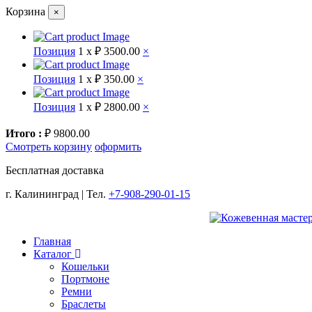
Корзина
×
Позиция
1 x
₽ 3500.00
×
Позиция
1 x
₽ 350.00
×
Позиция
1 x
₽ 2800.00
×
Итого :
₽ 9800.00
Смотреть корзину
оформить
Бесплатная доставка
г. Калининград | Тел.
+7-908-290-01-15
Главная
Каталог
Кошельки
Портмоне
Ремни
Браслеты