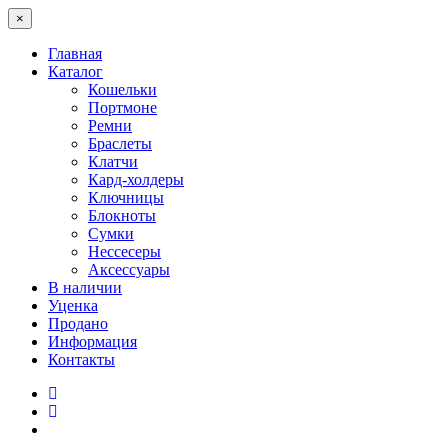
×
Главная
Каталог
Кошельки
Портмоне
Ремни
Браслеты
Клатчи
Кард-холдеры
Ключницы
Блокноты
Сумки
Нессесеры
Аксессуары
В наличии
Уценка
Продано
Информация
Контакты