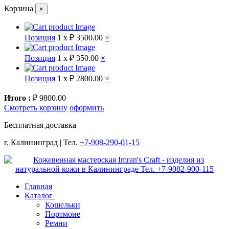
Корзина
×
Позиция
1 x
₽ 3500.00
×
Позиция
1 x
₽ 350.00
×
Позиция
1 x
₽ 2800.00
×
Итого :
₽ 9800.00
Смотреть корзину
оформить
Бесплатная доставка
г. Калининград | Тел.
+7-908-290-01-15
Главная
Каталог
Кошельки
Портмоне
Ремни