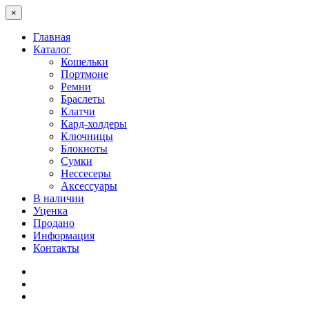
×
Главная
Каталог
Кошельки
Портмоне
Ремни
Браслеты
Клатчи
Кард-холдеры
Ключницы
Блокноты
Сумки
Нессесеры
Аксессуары
В наличии
Уценка
Продано
Информация
Контакты